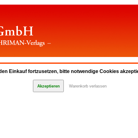
en Einkauf fortzusetzen, bitte notwendige Cookies akzepti
Akzeptieren
Warenkorb verlassen