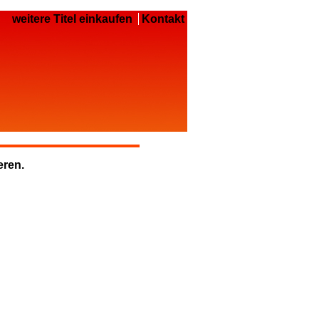
weitere Titel einkaufen
Kontakt
eren.