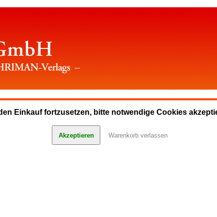
en Einkauf fortzusetzen, bitte notwendige Cookies akzepti
Akzeptieren
Warenkorb verlassen