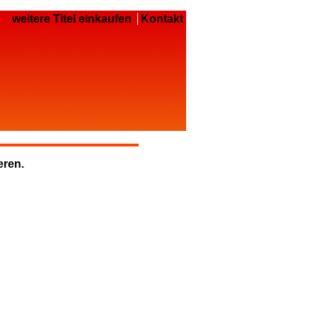
weitere Titel einkaufen
Kontakt
eren.