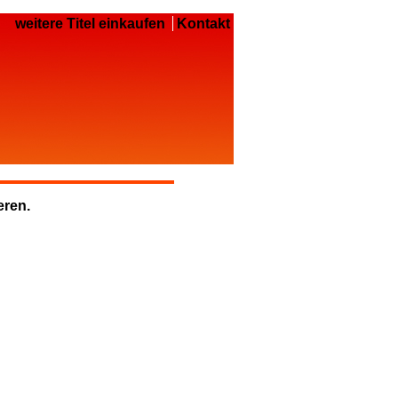
weitere Titel einkaufen
Kontakt
eren.