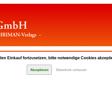
en Einkauf fortzusetzen, bitte notwendige Cookies akzepti
Akzeptieren
Warenkorb verlassen