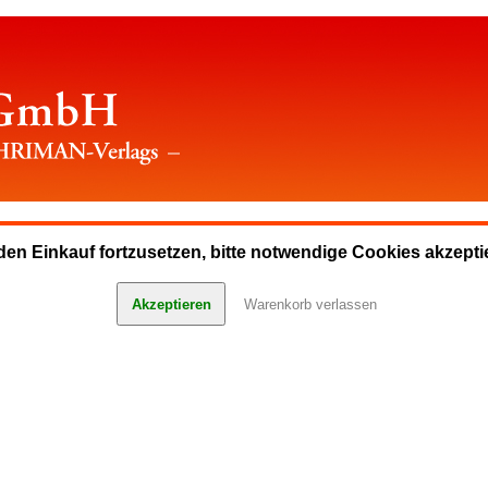
en Einkauf fortzusetzen, bitte notwendige Cookies akzepti
Akzeptieren
Warenkorb verlassen