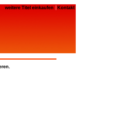
weitere Titel einkaufen
Kontakt
eren.