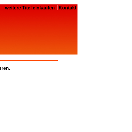
weitere Titel einkaufen
Kontakt
eren.