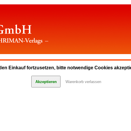
en Einkauf fortzusetzen, bitte notwendige Cookies akzepti
Akzeptieren
Warenkorb verlassen