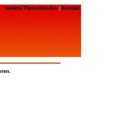
weitere Titel einkaufen
Kontakt
eren.