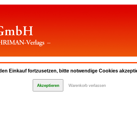
en Einkauf fortzusetzen, bitte notwendige Cookies akzepti
Akzeptieren
Warenkorb verlassen