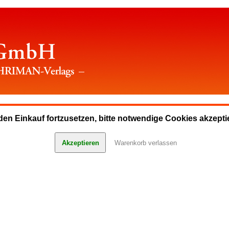
en Einkauf fortzusetzen, bitte notwendige Cookies akzepti
Akzeptieren
Warenkorb verlassen