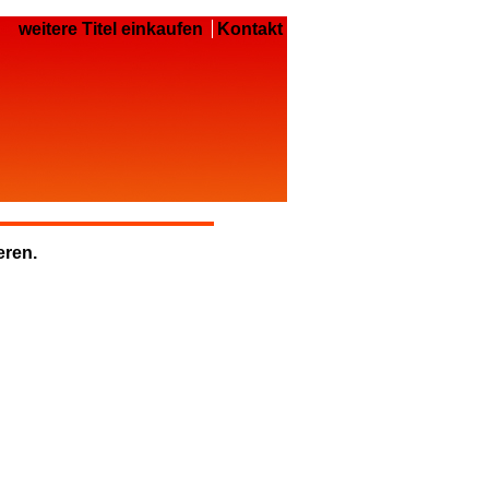
weitere Titel einkaufen
Kontakt
eren.