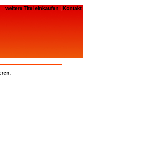
weitere Titel einkaufen
Kontakt
eren.