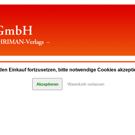
en Einkauf fortzusetzen, bitte notwendige Cookies akzepti
Akzeptieren
Warenkorb verlassen