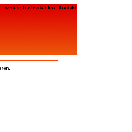
weitere Titel einkaufen
Kontakt
eren.