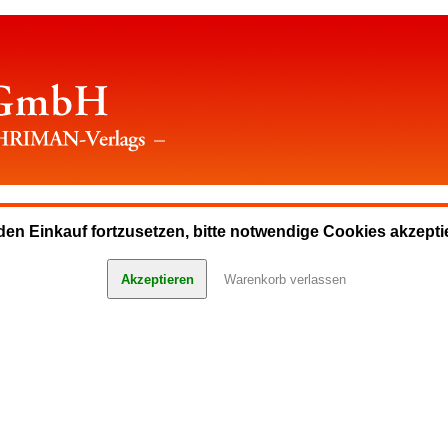
en Einkauf fortzusetzen, bitte notwendige Cookies akzepti
Akzeptieren
Warenkorb verlassen