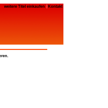
weitere Titel einkaufen
Kontakt
eren.