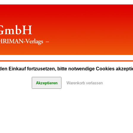
en Einkauf fortzusetzen, bitte notwendige Cookies akzepti
Akzeptieren
Warenkorb verlassen