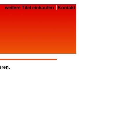
weitere Titel einkaufen
Kontakt
eren.