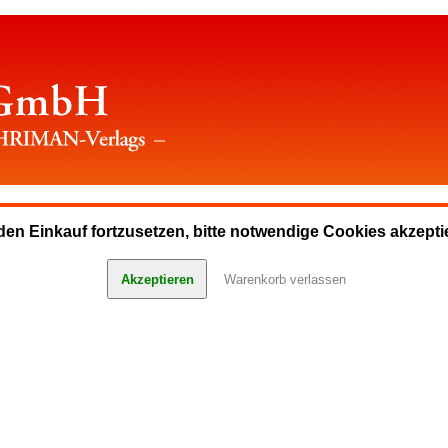
en Einkauf fortzusetzen, bitte notwendige Cookies akzepti
Akzeptieren
Warenkorb verlassen